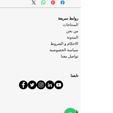
fresh nuances
patchouli, sandalwood,
Heart
cumin and orchid,
روابط سريعة
gurjum balm notes
المنتاجات
من نحن
woody and musky notes
Base
المدونة
الاحكام و الشروط
سياسة الخصوصية
تواصل معنا
تابعنا
تابعنا