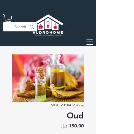
وحدة SKU: 23104 lc
Oud
السعر